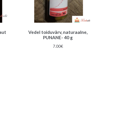
aut
Vedel toiduvärv, naturaalne,
PUNANE- 40 g
7.00
€