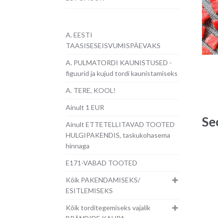
A. EESTI
TAASISESEISVUMISPÄEVAKS
A. PULMATORDI KAUNISTUSED -
figuurid ja kujud tordi kaunistamiseks
A. TERE, KOOL!
Ainult 1 EUR
Se
Ainult ETTETELLITAVAD TOOTED
HULGIPAKENDIS, taskukohasema
hinnaga
E171-VABAD TOOTED
Kõik PAKENDAMISEKS/
ESITLEMISEKS
Kõik torditegemiseks vajalik