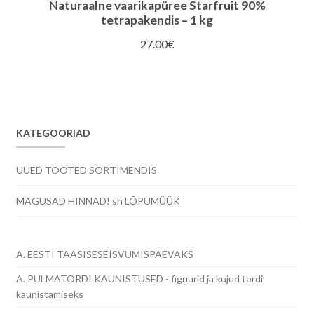
Naturaalne vaarikapüree Starfruit 90%
tetrapakendis – 1 kg
27.00
€
KATEGOORIAD
UUED TOOTED SORTIMENDIS
MAGUSAD HINNAD! sh LÕPUMÜÜK
A. EESTI TAASISESEISVUMISPÄEVAKS
A. PULMATORDI KAUNISTUSED - figuurid ja kujud tordi
kaunistamiseks