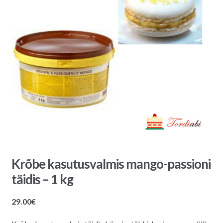
Krõbe kasutusvalmis mango-passioni
täidis – 1 kg
29.00
€