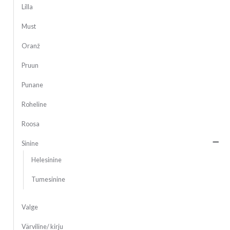
Lilla
Must
Oranž
Pruun
Punane
Roheline
Roosa
Sinine
Helesinine
Tumesinine
Valge
Värviline/ kirju