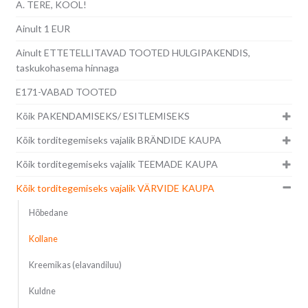
A. TERE, KOOL!
Ainult 1 EUR
Ainult ETTETELLITAVAD TOOTED HULGIPAKENDIS,
taskukohasema hinnaga
E171-VABAD TOOTED
Kõik PAKENDAMISEKS/ ESITLEMISEKS
Kõik torditegemiseks vajalik BRÄNDIDE KAUPA
Kõik torditegemiseks vajalik TEEMADE KAUPA
Kõik torditegemiseks vajalik VÄRVIDE KAUPA
Hõbedane
Kollane
Kreemikas (elavandiluu)
Kuldne