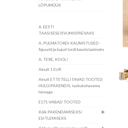
LÕPUMÜÜK
A. EESTI
TAASISESEISVUMISPÄEVAKS
A. PULMATORDI KAUNISTUSED -
figuurid ja kujud tordi kaunistamiseks
A. TERE, KOOL!
Ainult 1 EUR
Ainult ETTETELLITAVAD TOOTED
HULGIPAKENDIS, taskukohasema
hinnaga
E171-VABAD TOOTED
Kõik PAKENDAMISEKS/
ESITLEMISEKS