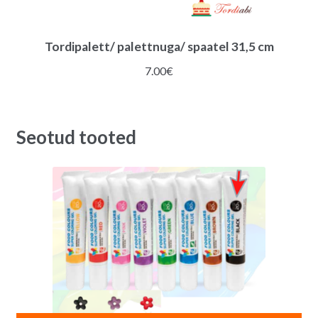
Tordipalett/ palettnuga/ spaatel 31,5 cm
7.00
€
Seotud tooted