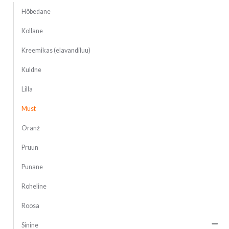
Hõbedane
Kollane
Kreemikas (elavandiluu)
Kuldne
Lilla
Must
Oranž
Pruun
Punane
Roheline
Roosa
Sinine