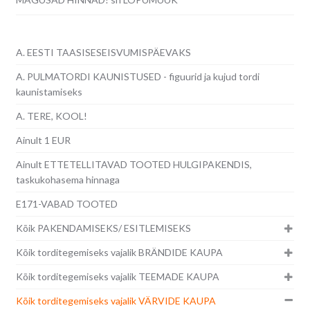
A. EESTI TAASISESEISVUMISPÄEVAKS
A. PULMATORDI KAUNISTUSED - figuurid ja kujud tordi
kaunistamiseks
A. TERE, KOOL!
Ainult 1 EUR
Ainult ETTETELLITAVAD TOOTED HULGIPAKENDIS,
taskukohasema hinnaga
E171-VABAD TOOTED
Kõik PAKENDAMISEKS/ ESITLEMISEKS
Kõik torditegemiseks vajalik BRÄNDIDE KAUPA
Kõik torditegemiseks vajalik TEEMADE KAUPA
Kõik torditegemiseks vajalik VÄRVIDE KAUPA