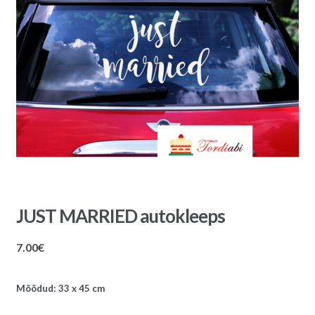
JUST MARRIED autokleeps
7.00
€
Mõõdud: 33 x 45 cm