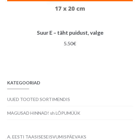
Suur E – täht puidust, valge
5.50
€
KATEGOORIAD
UUED TOOTED SORTIMENDIS
MAGUSAD HINNAD! sh LÕPUMÜÜK
A. EESTI TAASISESEISVUMISPÄEVAKS