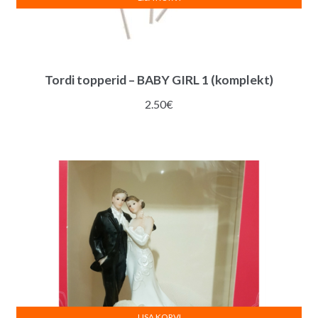
Tordi topperid – BABY GIRL 1 (komplekt)
2.50
€
LISA KORVI