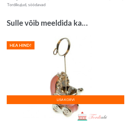
Tordikujud, söödavad
Sulle võib meeldida ka…
HEA HIND!
LISA KORVI