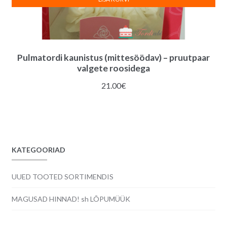
Pulmatordi kaunistus (mittesöödav) – pruutpaar
valgete roosidega
21.00
€
KATEGOORIAD
UUED TOOTED SORTIMENDIS
MAGUSAD HINNAD! sh LÕPUMÜÜK