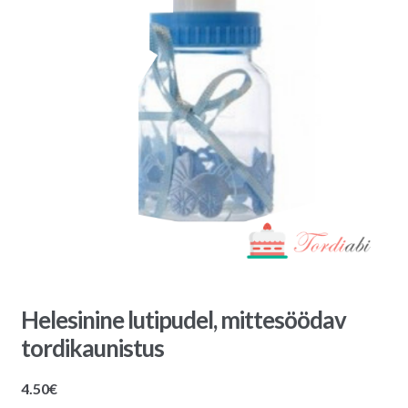
Helesinine lutipudel, mittesöödav
tordikaunistus
4.50
€