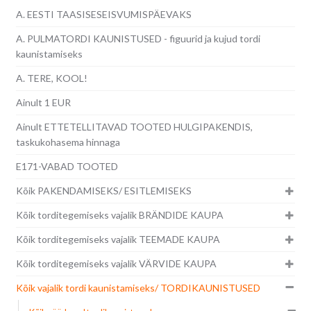
A. EESTI TAASISESEISVUMISPÄEVAKS
A. PULMATORDI KAUNISTUSED - figuurid ja kujud tordi
kaunistamiseks
A. TERE, KOOL!
Ainult 1 EUR
Ainult ETTETELLITAVAD TOOTED HULGIPAKENDIS,
taskukohasema hinnaga
E171-VABAD TOOTED
Kõik PAKENDAMISEKS/ ESITLEMISEKS
Kõik torditegemiseks vajalik BRÄNDIDE KAUPA
Kõik torditegemiseks vajalik TEEMADE KAUPA
Kõik torditegemiseks vajalik VÄRVIDE KAUPA
Kõik vajalik tordi kaunistamiseks/ TORDIKAUNISTUSED