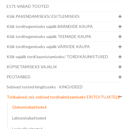
E171-VABAD TOOTED
Kõik PAKENDAMISEKS/ ESITLEMISEKS
Kõik torditegemiseks vajalik BRÄNDIDE KAUPA
Kõik torditegemiseks vajalik TEEMADE KAUPA
Kõik torditegemiseks vajalik VÄRVIDE KAUPA
Kõik vajalik tordi kaunistamiseks/ TORDIKAUNISTUSED
KÜPSETAMISEKS VAJALIK
PEOTARBED
Sobivad tooted kingituseks - KINGIIDEED
Toiduained, mis sobivad tordivalmistamiseks ERITOITUJATELE
Gluteenivabad tooted
Laktoosivabad tooted