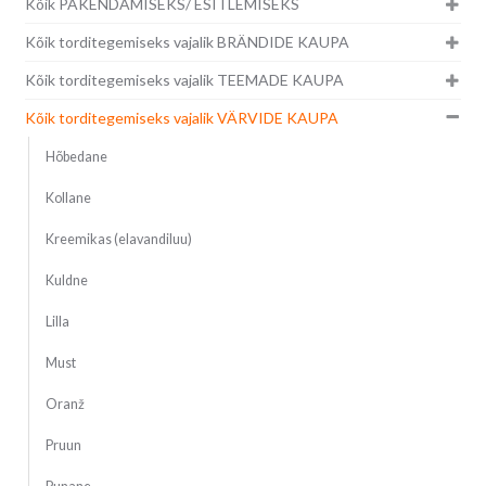
Kõik PAKENDAMISEKS/ ESITLEMISEKS
Kõik torditegemiseks vajalik BRÄNDIDE KAUPA
Kõik torditegemiseks vajalik TEEMADE KAUPA
Kõik torditegemiseks vajalik VÄRVIDE KAUPA
Hõbedane
Kollane
Kreemikas (elavandiluu)
Kuldne
Lilla
Must
Oranž
Pruun