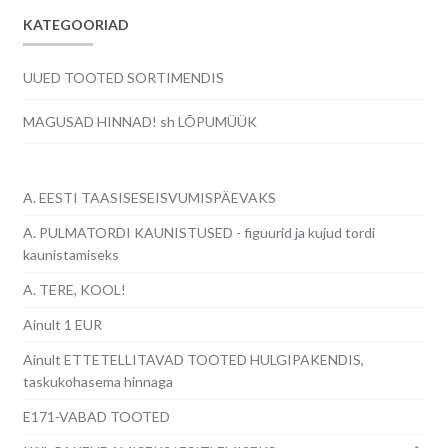
KATEGOORIAD
UUED TOOTED SORTIMENDIS
MAGUSAD HINNAD! sh LÕPUMÜÜK
A. EESTI TAASISESEISVUMISPÄEVAKS
A. PULMATORDI KAUNISTUSED - figuurid ja kujud tordi
kaunistamiseks
A. TERE, KOOL!
Ainult 1 EUR
Ainult ETTETELLITAVAD TOOTED HULGIPAKENDIS,
taskukohasema hinnaga
E171-VABAD TOOTED