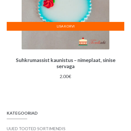
LISA KORVI
Suhkrumassist kaunistus – nimeplaat, sinise
servaga
2.00
€
KATEGOORIAD
UUED TOOTED SORTIMENDIS