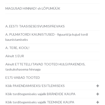
MAGUSAD HINNAD! sh LÕPUMÜÜK
A. EESTI TAASISESEISVUMISPÄEVAKS
A. PULMATORDI KAUNISTUSED - figuurid ja kujud tordi
kaunistamiseks
A. TERE, KOOL!
Ainult 1 EUR
Ainult ETTETELLITAVAD TOOTED HULGIPAKENDIS,
taskukohasema hinnaga
E171-VABAD TOOTED
Kõik PAKENDAMISEKS/ ESITLEMISEKS
Kõik torditegemiseks vajalik BRÄNDIDE KAUPA
Kõik torditegemiseks vajalik TEEMADE KAUPA