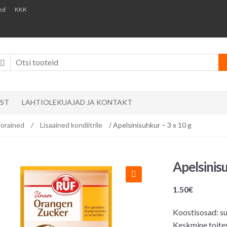
ed
KKK
AST
LAHTIOLEKUAJAD JA KONTAKT
orained
/
Lisaained kondiitrile
/ Apelsinisuhkur – 3 x 10 g
Apelsinisu
1.50
€
Koostisosad: su
Keskmine toite