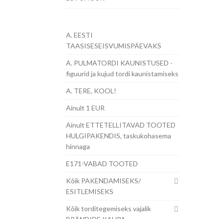
A. EESTI
TAASISESEISVUMISPÄEVAKS
A. PULMATORDI KAUNISTUSED -
figuurid ja kujud tordi kaunistamiseks
A. TERE, KOOL!
Ainult 1 EUR
Ainult ETTETELLITAVAD TOOTED
HULGIPAKENDIS, taskukohasema
hinnaga
E171-VABAD TOOTED
Kõik PAKENDAMISEKS/
ESITLEMISEKS
Kõik torditegemiseks vajalik