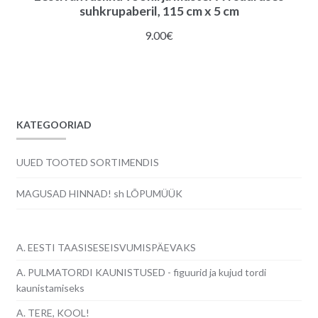
suhkrupaberil, 115 cm x 5 cm
9.00
€
KATEGOORIAD
UUED TOOTED SORTIMENDIS
MAGUSAD HINNAD! sh LÕPUMÜÜK
A. EESTI TAASISESEISVUMISPÄEVAKS
A. PULMATORDI KAUNISTUSED - figuurid ja kujud tordi
kaunistamiseks
A. TERE, KOOL!