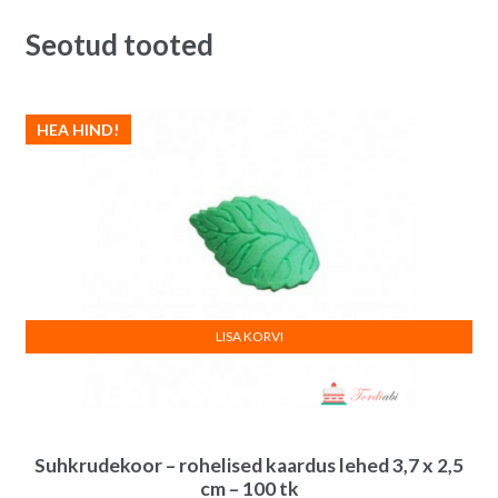
Seotud tooted
HEA HIND!
LISA KORVI
Suhkrudekoor – rohelised kaardus lehed 3,7 x 2,5
cm – 100 tk