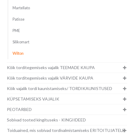
Martellato
Patisse
PME
Silikomart
Wilton
Kõik torditegemiseks vajalik TEEMADE KAUPA
Kõik torditegemiseks vajalik VÄRVIDE KAUPA
Kõik vajalik tordi kaunistamiseks/ TORDIKAUNISTUSED
KÜPSETAMISEKS VAJALIK
PEOTARBED
Sobivad tooted kingituseks - KINGIIDEED
Toiduained, mis sobivad tordivalmistamiseks ERITOITUJATELE