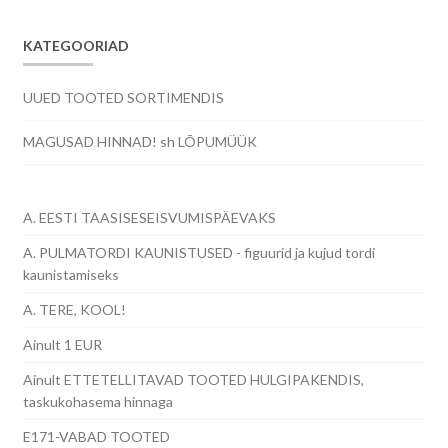
KATEGOORIAD
UUED TOOTED SORTIMENDIS
MAGUSAD HINNAD! sh LÕPUMÜÜK
A. EESTI TAASISESEISVUMISPÄEVAKS
A. PULMATORDI KAUNISTUSED - figuurid ja kujud tordi
kaunistamiseks
A. TERE, KOOL!
Ainult 1 EUR
Ainult ETTETELLITAVAD TOOTED HULGIPAKENDIS,
taskukohasema hinnaga
E171-VABAD TOOTED