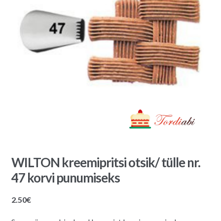
WILTON kreemipritsi otsik/ tülle nr.
47 korvi punumiseks
2.50
€