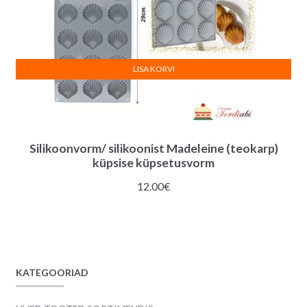
LISA KORVI
Silikoonvorm/ silikoonist Madeleine (teokarp)
küpsise küpsetusvorm
12.00
€
KATEGOORIAD