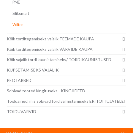
PME
Silikomart
Wilton
Kõik torditegemiseks vajalik TEEMADE KAUPA
Kõik torditegemiseks vajalik VÄRVIDE KAUPA
Kõik vajalik tordi kaunistamiseks/ TORDIKAUNISTUSED
KÜPSETAMISEKS VAJALIK
PEOTARBED
Sobivad tooted kingituseks - KINGIIDEED
Toiduained, mis sobivad tordivalmistamiseks ERITOITUJATELE
TOIDUVÄRVID