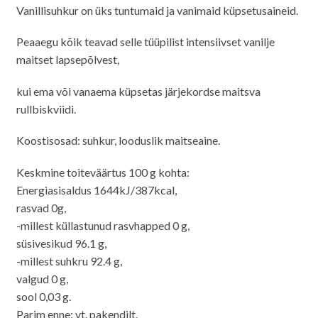
Vanillisuhkur on üks tuntumaid ja vanimaid küpsetusaineid.
Peaaegu kõik teavad selle tüüpilist intensiivset vanilje
maitset lapsepõlvest,
kui ema või vanaema küpsetas järjekordse maitsva
rullbiskviidi.
Koostisosad: suhkur, looduslik maitseaine.
Keskmine toiteväärtus 100 g kohta:
Energiasisaldus 1644kJ/387kcal,
rasvad 0g,
-millest küllastunud rasvhapped 0 g,
süsivesikud 96.1 g,
-millest suhkru 92.4 g,
valgud 0 g,
sool 0,03 g.
Parim enne: vt. pakendilt.