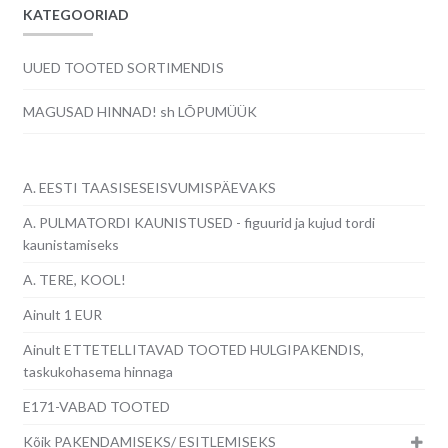
KATEGOORIAD
UUED TOOTED SORTIMENDIS
MAGUSAD HINNAD! sh LÕPUMÜÜK
A. EESTI TAASISESEISVUMISPÄEVAKS
A. PULMATORDI KAUNISTUSED - figuurid ja kujud tordi
kaunistamiseks
A. TERE, KOOL!
Ainult 1 EUR
Ainult ETTETELLITAVAD TOOTED HULGIPAKENDIS,
taskukohasema hinnaga
E171-VABAD TOOTED
Kõik PAKENDAMISEKS/ ESITLEMISEKS