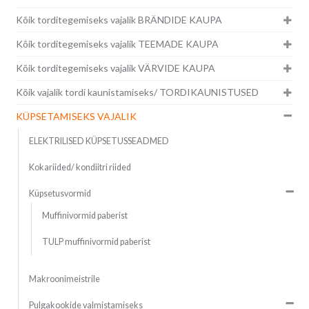
Kõik torditegemiseks vajalik BRÄNDIDE KAUPA
Kõik torditegemiseks vajalik TEEMADE KAUPA
Kõik torditegemiseks vajalik VÄRVIDE KAUPA
Kõik vajalik tordi kaunistamiseks/ TORDIKAUNISTUSED
KÜPSETAMISEKS VAJALIK
ELEKTRILISED KÜPSETUSSEADMED
Kokariided/ kondiitri riided
Küpsetusvormid
Muffinivormid paberist
TULP muffinivormid paberist
Makroonimeistrile
Pulgakookide valmistamiseks