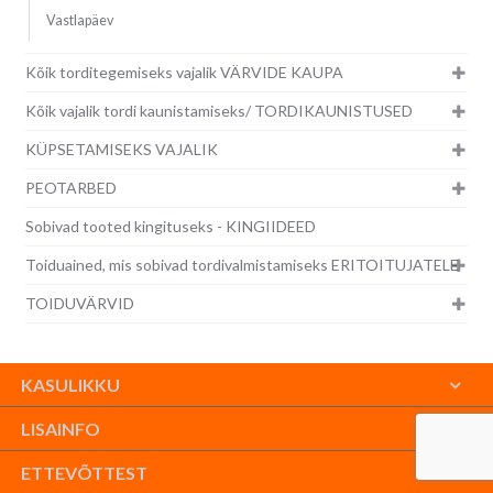
Vastlapäev
Kõik torditegemiseks vajalik VÄRVIDE KAUPA
Kõik vajalik tordi kaunistamiseks/ TORDIKAUNISTUSED
KÜPSETAMISEKS VAJALIK
PEOTARBED
Sobivad tooted kingituseks - KINGIIDEED
Toiduained, mis sobivad tordivalmistamiseks ERITOITUJATELE
TOIDUVÄRVID
KASULIKKU
LISAINFO
ETTEVÕTTEST