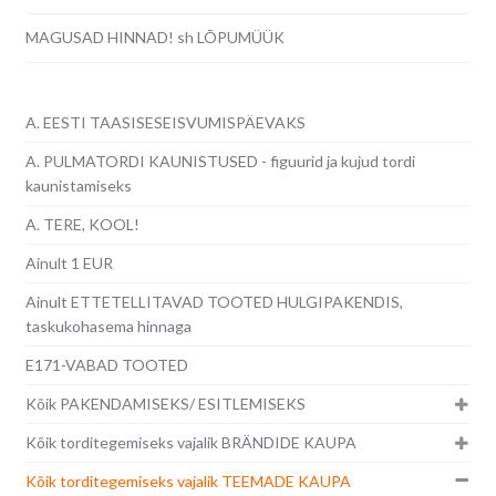
MAGUSAD HINNAD! sh LÕPUMÜÜK
A. EESTI TAASISESEISVUMISPÄEVAKS
A. PULMATORDI KAUNISTUSED - figuurid ja kujud tordi
kaunistamiseks
A. TERE, KOOL!
Ainult 1 EUR
Ainult ETTETELLITAVAD TOOTED HULGIPAKENDIS,
taskukohasema hinnaga
E171-VABAD TOOTED
Kõik PAKENDAMISEKS/ ESITLEMISEKS
Kõik torditegemiseks vajalik BRÄNDIDE KAUPA
Kõik torditegemiseks vajalik TEEMADE KAUPA