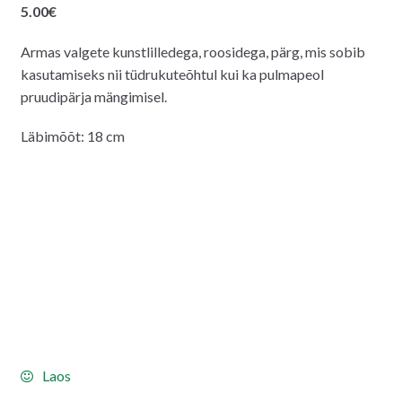
5.00
€
Armas valgete kunstlilledega, roosidega, pärg, mis sobib
kasutamiseks nii tüdrukuteõhtul kui ka pulmapeol
pruudipärja mängimisel.
Läbimõõt: 18 cm
Laos