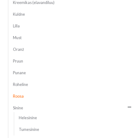
Kreemikas (elavandiluu)
Kuldne
Lilla
Must
Oranž
Pruun
Punane
Roheline
Roosa
Sinine
Helesinine
Tumesinine