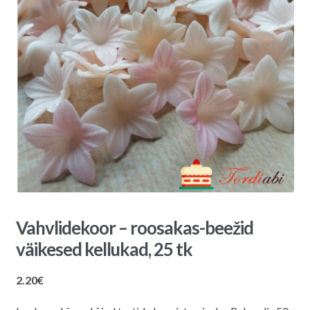
Vahvlidekoor – roosakas-beežid
väikesed kellukad, 25 tk
2.20
€