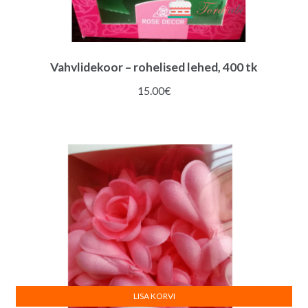
Vahvlidekoor – rohelised lehed, 400 tk
15.00
€
LISA KORVI