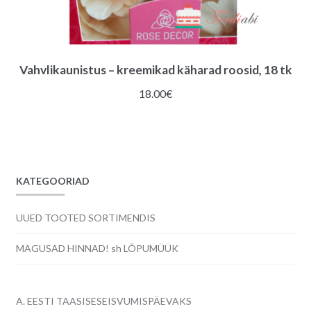
Vahvlikaunistus – kreemikad käharad roosid, 18 tk
18.00
€
KATEGOORIAD
UUED TOOTED SORTIMENDIS
MAGUSAD HINNAD! sh LÕPUMÜÜK
A. EESTI TAASISESEISVUMISPÄEVAKS