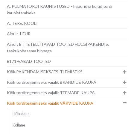
A. PULMATORDI KAUNISTUSED - figuurid ja kujud tordi
kaunistamiseks
A. TERE, KOOL!
Ainult 1 EUR
Ainult ETTETELLITAVAD TOOTED HULGIPAKENDIS,
taskukohasema hinnaga
E171-VABAD TOOTED
Kõik PAKENDAMISEKS/ ESITLEMISEKS
Kõik torditegemiseks vajalik BRÄNDIDE KAUPA
Kõik torditegemiseks vajalik TEEMADE KAUPA
Kõik torditegemiseks vajalik VÄRVIDE KAUPA
Hõbedane
Kollane