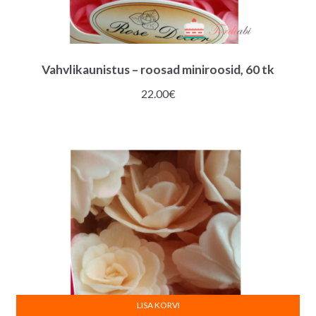
Vahvlikaunistus – roosad miniroosid, 60 tk
22.00
€
LISA KORVI