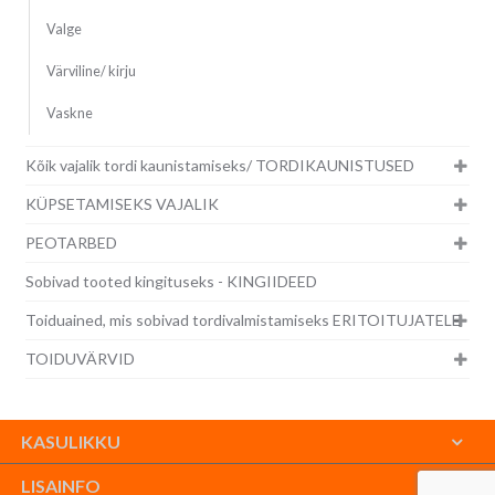
Valge
Värviline/ kirju
Vaskne
Kõik vajalik tordi kaunistamiseks/ TORDIKAUNISTUSED
KÜPSETAMISEKS VAJALIK
PEOTARBED
Sobivad tooted kingituseks - KINGIIDEED
Toiduained, mis sobivad tordivalmistamiseks ERITOITUJATELE
TOIDUVÄRVID
KASULIKKU
LISAINFO