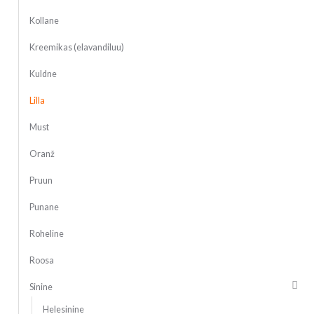
Kollane
Kreemikas (elavandiluu)
Kuldne
Lilla
Must
Oranž
Pruun
Punane
Roheline
Roosa
Sinine
Helesinine