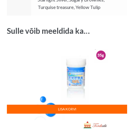
Turquise treasure, Yellow Tulip
Sulle võib meeldida ka…
LISA KORVI