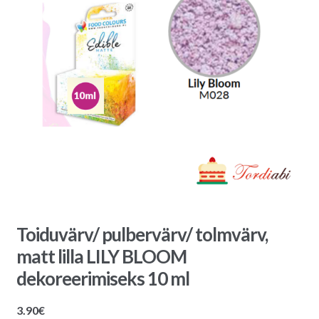
Toiduvärv/ pulbervärv/ tolmvärv,
matt lilla LILY BLOOM
dekoreerimiseks 10 ml
3.90
€