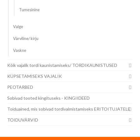
Tumesinine
Valge
Värviline/ kirju
Vaskne
Kõik vajalik tordi kaunistamiseks/ TORDIKAUNISTUSED
KÜPSETAMISEKS VAJALIK
PEOTARBED
Sobivad tooted kingituseks - KINGIIDEED
Toiduained, mis sobivad tordivalmistamiseks ERITOITUJATELE
TOIDUVÄRVID