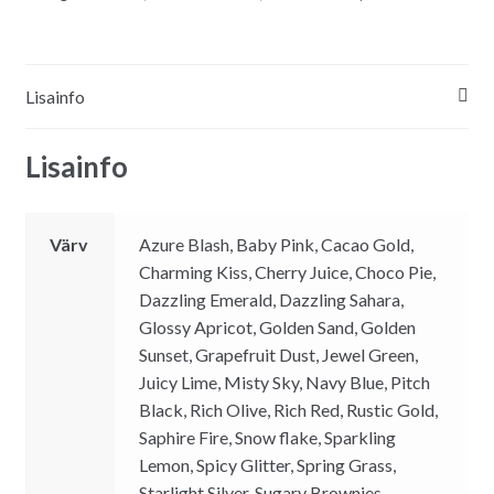
Lisainfo
Lisainfo
Värv
Azure Blash, Baby Pink, Cacao Gold,
Charming Kiss, Cherry Juice, Choco Pie,
Dazzling Emerald, Dazzling Sahara,
Glossy Apricot, Golden Sand, Golden
Sunset, Grapefruit Dust, Jewel Green,
Juicy Lime, Misty Sky, Navy Blue, Pitch
Black, Rich Olive, Rich Red, Rustic Gold,
Saphire Fire, Snow flake, Sparkling
Lemon, Spicy Glitter, Spring Grass,
Starlight Silver, Sugary Brownies,