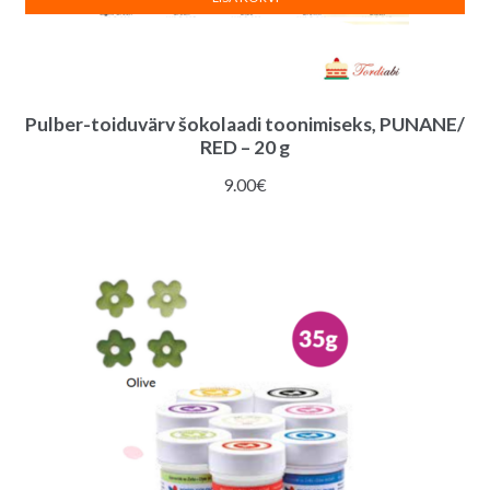
Pulber-toiduvärv šokolaadi toonimiseks, PUNANE/
RED – 20 g
9.00
€