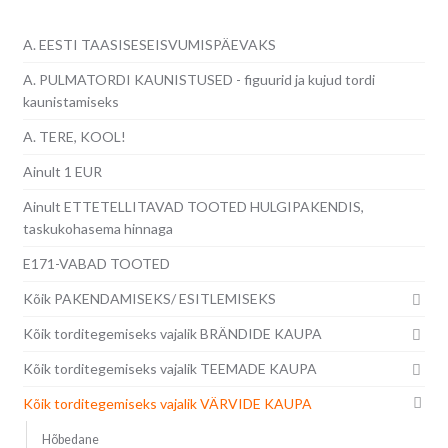
A. EESTI TAASISESEISVUMISPÄEVAKS
A. PULMATORDI KAUNISTUSED - figuurid ja kujud tordi
kaunistamiseks
A. TERE, KOOL!
Ainult 1 EUR
Ainult ETTETELLITAVAD TOOTED HULGIPAKENDIS,
taskukohasema hinnaga
E171-VABAD TOOTED
Kõik PAKENDAMISEKS/ ESITLEMISEKS
Kõik torditegemiseks vajalik BRÄNDIDE KAUPA
Kõik torditegemiseks vajalik TEEMADE KAUPA
Kõik torditegemiseks vajalik VÄRVIDE KAUPA
Hõbedane