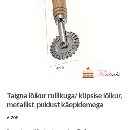
Taigna lõikur rullikuga/ küpsise lõikur,
metallist, puidust käepidemega
6.20
€