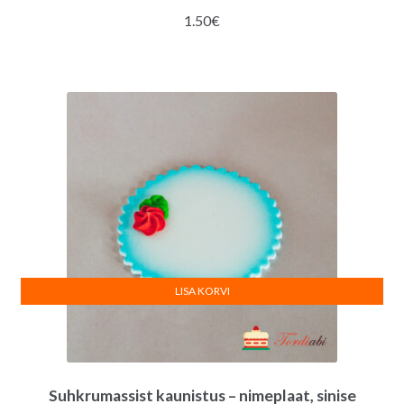
1.50
€
LISA KORVI
Suhkrumassist kaunistus – nimeplaat, sinise