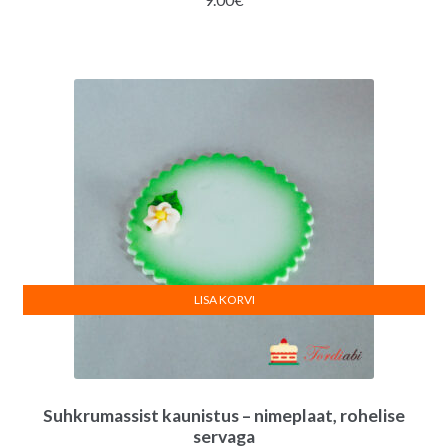
LISA KORVI
Suhkrumassist kaunistus – nimeplaat, rohelise
servaga