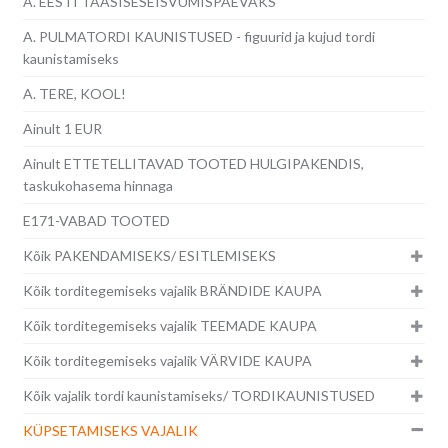
A. EESTI TAASISESEISVUMISPÄEVAKS
A. PULMATORDI KAUNISTUSED - figuurid ja kujud tordi
kaunistamiseks
A. TERE, KOOL!
Ainult 1 EUR
Ainult ETTETELLITAVAD TOOTED HULGIPAKENDIS,
taskukohasema hinnaga
E171-VABAD TOOTED
Kõik PAKENDAMISEKS/ ESITLEMISEKS
Kõik torditegemiseks vajalik BRÄNDIDE KAUPA
Kõik torditegemiseks vajalik TEEMADE KAUPA
Kõik torditegemiseks vajalik VÄRVIDE KAUPA
Kõik vajalik tordi kaunistamiseks/ TORDIKAUNISTUSED
KÜPSETAMISEKS VAJALIK