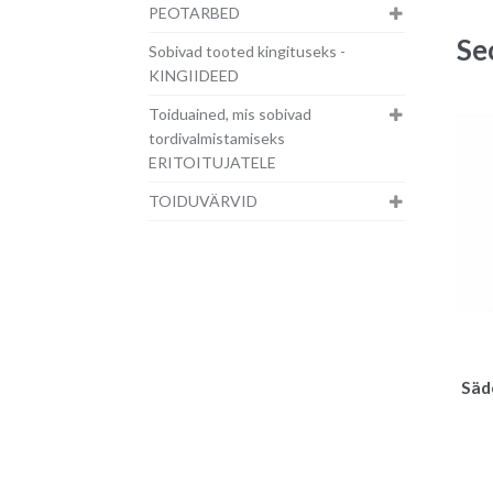
PEOTARBED
Se
Sobivad tooted kingituseks -
KINGIIDEED
Toiduained, mis sobivad
tordivalmistamiseks
ERITOITUJATELE
TOIDUVÄRVID
Säde