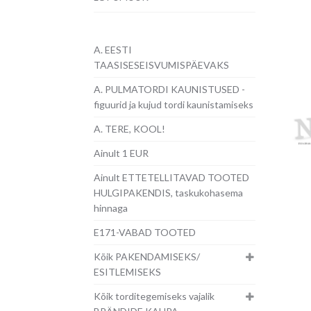
A. EESTI
TAASISESEISVUMISPÄEVAKS
A. PULMATORDI KAUNISTUSED -
figuurid ja kujud tordi kaunistamiseks
A. TERE, KOOL!
Ainult 1 EUR
Ainult ETTETELLITAVAD TOOTED
HULGIPAKENDIS, taskukohasema
hinnaga
E171-VABAD TOOTED
Kõik PAKENDAMISEKS/
ESITLEMISEKS
Kõik torditegemiseks vajalik