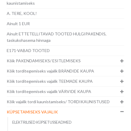
kaunistamiseks
A. TERE, KOOL!
Ainult 1 EUR
Ainult ETTETELLITAVAD TOOTED HULGIPAKENDIS,
taskukohasema hinnaga
E171-VABAD TOOTED
Kõik PAKENDAMISEKS/ ESITLEMISEKS
Kõik torditegemiseks vajalik BRÄNDIDE KAUPA
Kõik torditegemiseks vajalik TEEMADE KAUPA
Kõik torditegemiseks vajalik VÄRVIDE KAUPA
Kõik vajalik tordi kaunistamiseks/ TORDIKAUNISTUSED
KÜPSETAMISEKS VAJALIK
ELEKTRILISED KÜPSETUSSEADMED