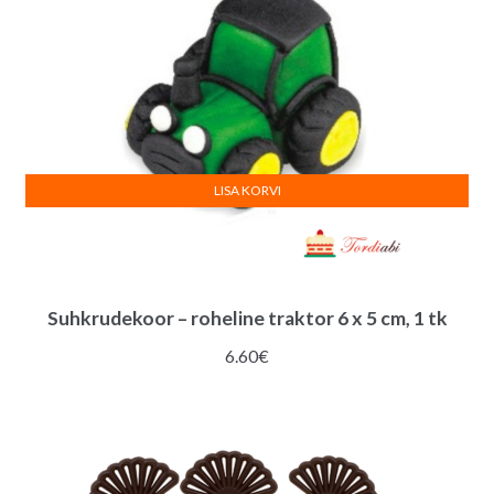
LISA KORVI
Suhkrudekoor – roheline traktor 6 x 5 cm, 1 tk
6.60
€