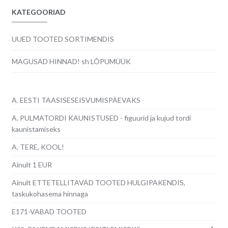
KATEGOORIAD
UUED TOOTED SORTIMENDIS
MAGUSAD HINNAD! sh LÕPUMÜÜK
A. EESTI TAASISESEISVUMISPÄEVAKS
A. PULMATORDI KAUNISTUSED - figuurid ja kujud tordi
kaunistamiseks
A. TERE, KOOL!
Ainult 1 EUR
Ainult ETTETELLITAVAD TOOTED HULGIPAKENDIS,
taskukohasema hinnaga
E171-VABAD TOOTED