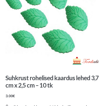
Suhkrust rohelised kaardus lehed 3,7
cm x 2,5 cm – 10 tk
3.00
€