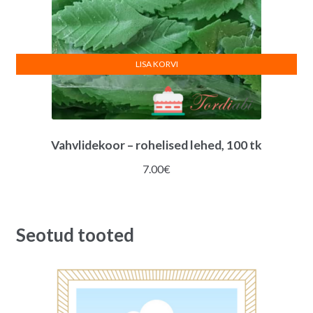
LISA KORVI
Vahvlidekoor – rohelised lehed, 100 tk
7.00
€
Seotud tooted