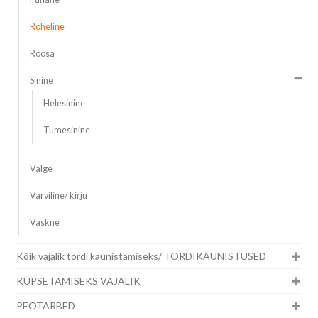
Roheline
Roosa
Sinine
Helesinine
Tumesinine
Valge
Värviline/ kirju
Vaskne
Kõik vajalik tordi kaunistamiseks/ TORDIKAUNISTUSED
KÜPSETAMISEKS VAJALIK
PEOTARBED