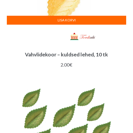
LISA KORVI
Vahvlidekoor – kuldsed lehed, 10 tk
2.00
€