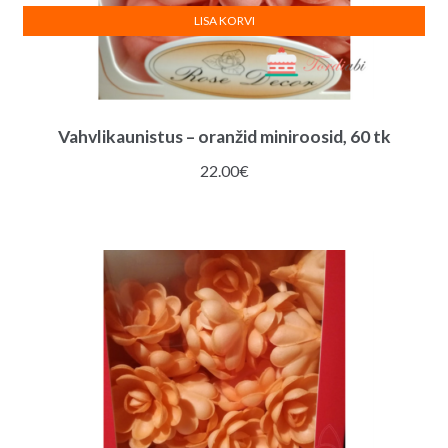
LISA KORVI
Vahvlikaunistus – oranžid miniroosid, 60 tk
22.00
€