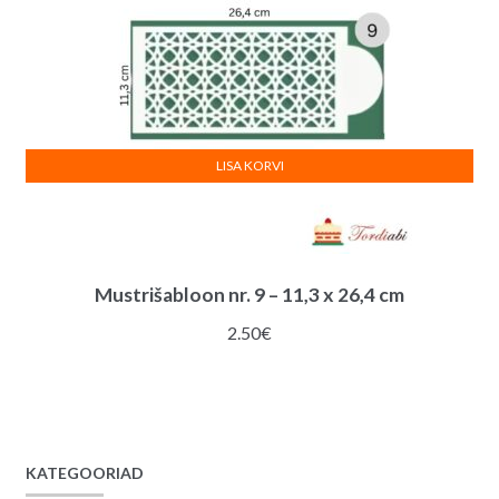
LISA KORVI
Mustrišabloon nr. 9 – 11,3 x 26,4 cm
2.50
€
KATEGOORIAD