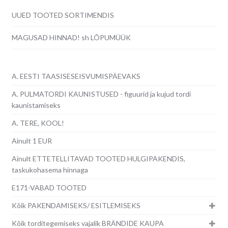
UUED TOOTED SORTIMENDIS
MAGUSAD HINNAD! sh LÕPUMÜÜK
A. EESTI TAASISESEISVUMISPÄEVAKS
A. PULMATORDI KAUNISTUSED - figuurid ja kujud tordi
kaunistamiseks
A. TERE, KOOL!
Ainult 1 EUR
Ainult ETTETELLITAVAD TOOTED HULGIPAKENDIS,
taskukohasema hinnaga
E171-VABAD TOOTED
Kõik PAKENDAMISEKS/ ESITLEMISEKS
Kõik torditegemiseks vajalik BRÄNDIDE KAUPA