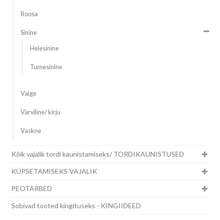
Roosa
Sinine
Helesinine
Tumesinine
Valge
Värviline/ kirju
Vaskne
Kõik vajalik tordi kaunistamiseks/ TORDIKAUNISTUSED
KÜPSETAMISEKS VAJALIK
PEOTARBED
Sobivad tooted kingituseks - KINGIIDEED