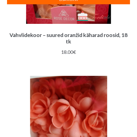
Vahvlidekoor – suured oranžid käharad roosid, 18
tk
18.00
€