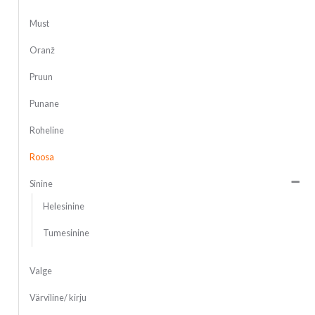
Must
Oranž
Pruun
Punane
Roheline
Roosa
Sinine
Helesinine
Tumesinine
Valge
Värviline/ kirju