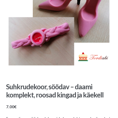
Suhkrudekoor, söödav – daami
komplekt, roosad kingad ja käekell
7.00
€