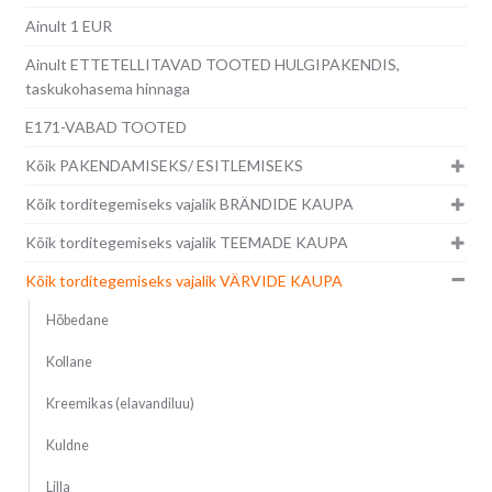
Ainult 1 EUR
Ainult ETTETELLITAVAD TOOTED HULGIPAKENDIS,
taskukohasema hinnaga
E171-VABAD TOOTED
Kõik PAKENDAMISEKS/ ESITLEMISEKS
Kõik torditegemiseks vajalik BRÄNDIDE KAUPA
Kõik torditegemiseks vajalik TEEMADE KAUPA
Kõik torditegemiseks vajalik VÄRVIDE KAUPA
Hõbedane
Kollane
Kreemikas (elavandiluu)
Kuldne
Lilla