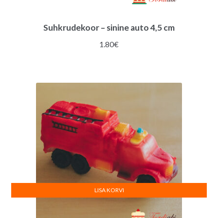
Suhkrudekoor – sinine auto 4,5 cm
1.80
€
LISA KORVI