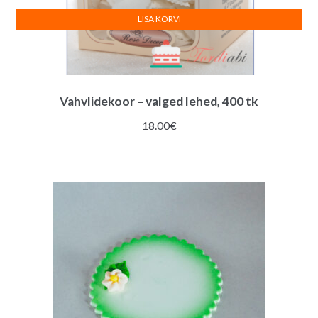
LISA KORVI
Vahvlidekoor – valged lehed, 400 tk
18.00
€