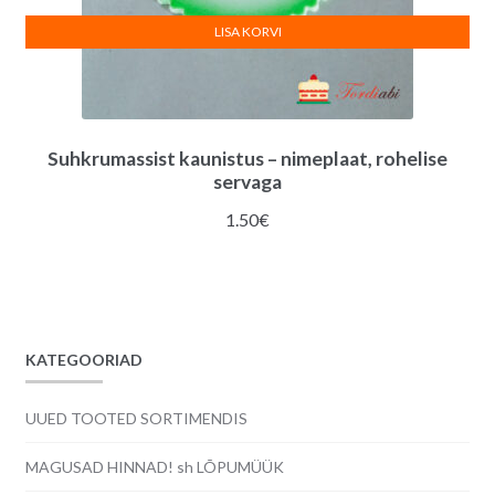
LISA KORVI
Suhkrumassist kaunistus – nimeplaat, rohelise
servaga
1.50
€
KATEGOORIAD
UUED TOOTED SORTIMENDIS
MAGUSAD HINNAD! sh LÕPUMÜÜK