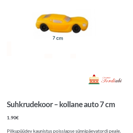
Suhkrudekoor – kollane auto 7 cm
1.90
€
Pilkupüüdev kaunistus poisslapse sünnipäevatordi peale.