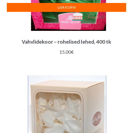
LISA KORVI
Vahvlidekoor – rohelised lehed, 400 tk
15.00
€