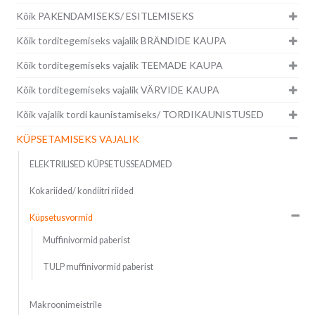
Kõik PAKENDAMISEKS/ ESITLEMISEKS
Kõik torditegemiseks vajalik BRÄNDIDE KAUPA
Kõik torditegemiseks vajalik TEEMADE KAUPA
Kõik torditegemiseks vajalik VÄRVIDE KAUPA
Kõik vajalik tordi kaunistamiseks/ TORDIKAUNISTUSED
KÜPSETAMISEKS VAJALIK
ELEKTRILISED KÜPSETUSSEADMED
Kokariided/ kondiitri riided
Küpsetusvormid
Muffinivormid paberist
TULP muffinivormid paberist
Makroonimeistrile