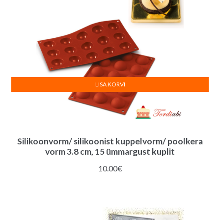
LISA KORVI
Silikoonvorm/ silikoonist kuppelvorm/ poolkera
vorm 3.8 cm, 15 ümmargust kuplit
10.00
€