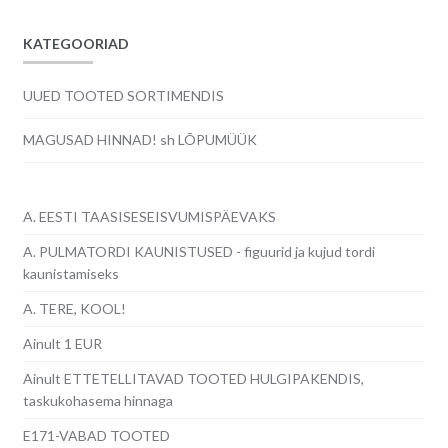
KATEGOORIAD
UUED TOOTED SORTIMENDIS
MAGUSAD HINNAD! sh LÕPUMÜÜK
A. EESTI TAASISESEISVUMISPÄEVAKS
A. PULMATORDI KAUNISTUSED - figuurid ja kujud tordi
kaunistamiseks
A. TERE, KOOL!
Ainult 1 EUR
Ainult ETTETELLITAVAD TOOTED HULGIPAKENDIS,
taskukohasema hinnaga
E171-VABAD TOOTED