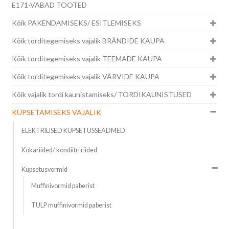
E171-VABAD TOOTED
Kõik PAKENDAMISEKS/ ESITLEMISEKS
Kõik torditegemiseks vajalik BRÄNDIDE KAUPA
Kõik torditegemiseks vajalik TEEMADE KAUPA
Kõik torditegemiseks vajalik VÄRVIDE KAUPA
Kõik vajalik tordi kaunistamiseks/ TORDIKAUNISTUSED
KÜPSETAMISEKS VAJALIK
ELEKTRILISED KÜPSETUSSEADMED
Kokariided/ kondiitri riided
Küpsetusvormid
Muffinivormid paberist
TULP muffinivormid paberist