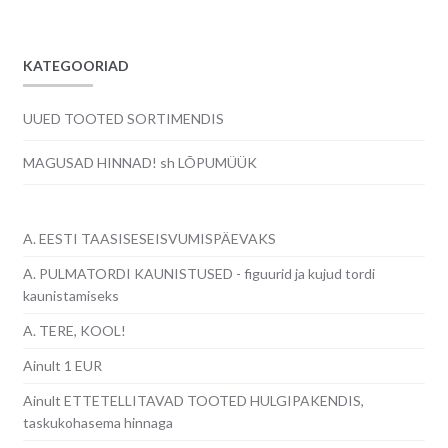
KATEGOORIAD
UUED TOOTED SORTIMENDIS
MAGUSAD HINNAD! sh LÕPUMÜÜK
A. EESTI TAASISESEISVUMISPÄEVAKS
A. PULMATORDI KAUNISTUSED - figuurid ja kujud tordi
kaunistamiseks
A. TERE, KOOL!
Ainult 1 EUR
Ainult ETTETELLITAVAD TOOTED HULGIPAKENDIS,
taskukohasema hinnaga