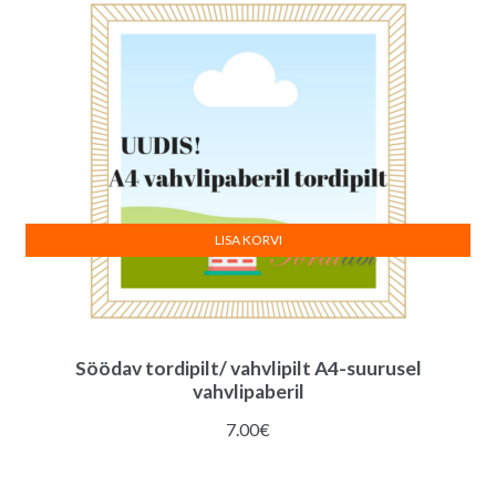
LISA KORVI
Söödav tordipilt/ vahvlipilt A4-suurusel
vahvlipaberil
7.00
€