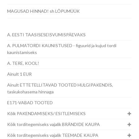
MAGUSAD HINNAD! sh LÕPUMÜÜK
A. EESTI TAASISESEISVUMISPÄEVAKS
A. PULMATORDI KAUNISTUSED - figuurid ja kujud tordi
kaunistamiseks
A. TERE, KOOL!
Ainult 1 EUR
Ainult ETTETELLITAVAD TOOTED HULGIPAKENDIS,
taskukohasema hinnaga
E171-VABAD TOOTED
Kõik PAKENDAMISEKS/ ESITLEMISEKS
Kõik torditegemiseks vajalik BRÄNDIDE KAUPA
Kõik torditegemiseks vajalik TEEMADE KAUPA