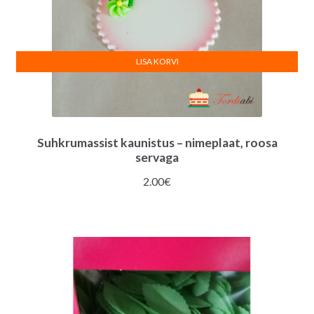
LISA KORVI
Suhkrumassist kaunistus – nimeplaat, roosa
servaga
2.00
€