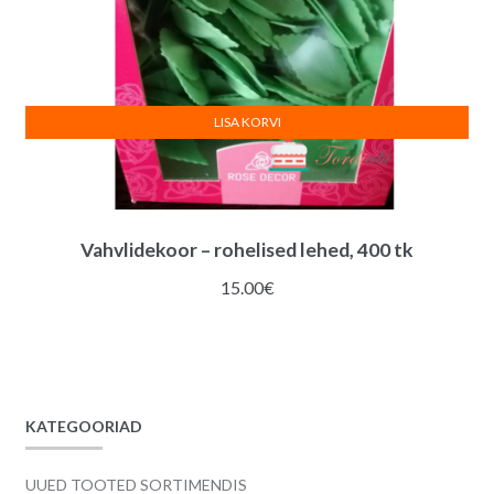
LISA KORVI
Vahvlidekoor – rohelised lehed, 400 tk
15.00
€
KATEGOORIAD
UUED TOOTED SORTIMENDIS