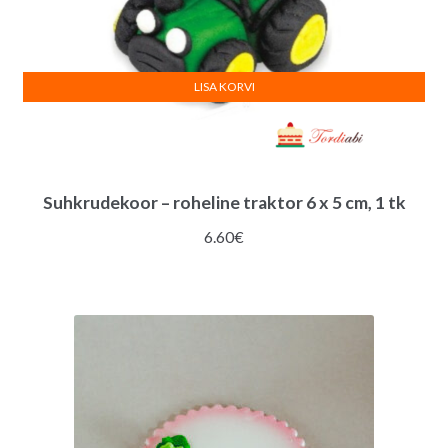
LISA KORVI
Suhkrudekoor – roheline traktor 6 x 5 cm, 1 tk
6.60
€