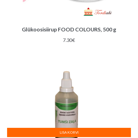
Glükoosisiirup FOOD COLOURS, 500 g
7.30
€
LISA KORVI