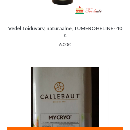
Vedel toiduvärv, naturaalne, TUMEROHELINE- 40
g
6.00
€