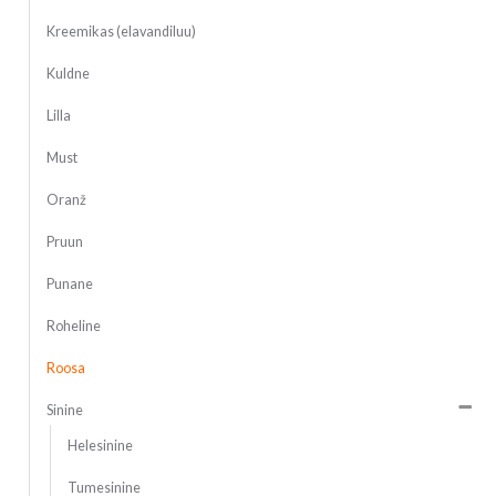
Kreemikas (elavandiluu)
Kuldne
Lilla
Must
Oranž
Pruun
Punane
Roheline
Roosa
Sinine
Helesinine
Tumesinine