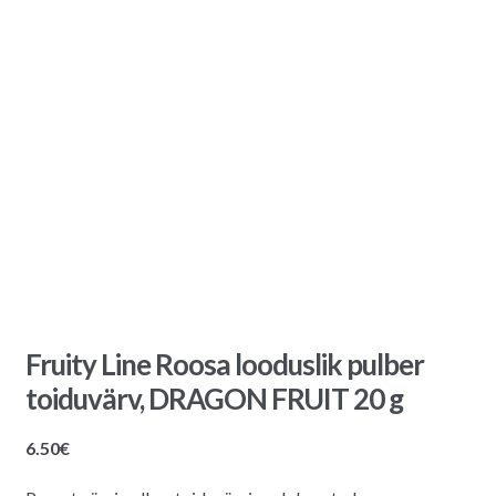
Fruity Line Roosa looduslik pulber
toiduvärv, DRAGON FRUIT 20 g
6.50
€