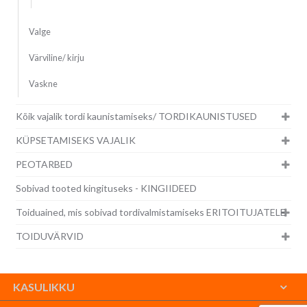
Valge
Värviline/ kirju
Vaskne
Kõik vajalik tordi kaunistamiseks/ TORDIKAUNISTUSED
KÜPSETAMISEKS VAJALIK
PEOTARBED
Sobivad tooted kingituseks - KINGIIDEED
Toiduained, mis sobivad tordivalmistamiseks ERITOITUJATELE
TOIDUVÄRVID
KASULIKKU