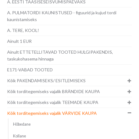
A. EESTI TAASISESEISVUMISPÄEVAKS
A. PULMATORDI KAUNISTUSED - figuurid ja kujud tordi
kaunistamiseks
A. TERE, KOOL!
Ainult 1 EUR
Ainult ETTETELLITAVAD TOOTED HULGIPAKENDIS,
taskukohasema hinnaga
E171-VABAD TOOTED
Kõik PAKENDAMISEKS/ ESITLEMISEKS
Kõik torditegemiseks vajalik BRÄNDIDE KAUPA
Kõik torditegemiseks vajalik TEEMADE KAUPA
Kõik torditegemiseks vajalik VÄRVIDE KAUPA
Hõbedane
Kollane