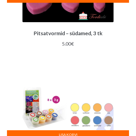
Pitsatvormid – südamed, 3 tk
5.00
€
LISA KORVI