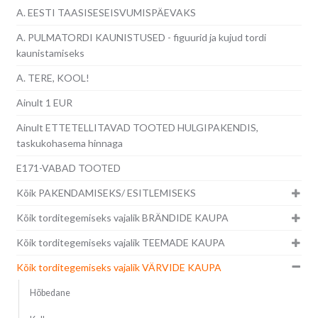
A. EESTI TAASISESEISVUMISPÄEVAKS
A. PULMATORDI KAUNISTUSED - figuurid ja kujud tordi
kaunistamiseks
A. TERE, KOOL!
Ainult 1 EUR
Ainult ETTETELLITAVAD TOOTED HULGIPAKENDIS,
taskukohasema hinnaga
E171-VABAD TOOTED
Kõik PAKENDAMISEKS/ ESITLEMISEKS
Kõik torditegemiseks vajalik BRÄNDIDE KAUPA
Kõik torditegemiseks vajalik TEEMADE KAUPA
Kõik torditegemiseks vajalik VÄRVIDE KAUPA
Hõbedane