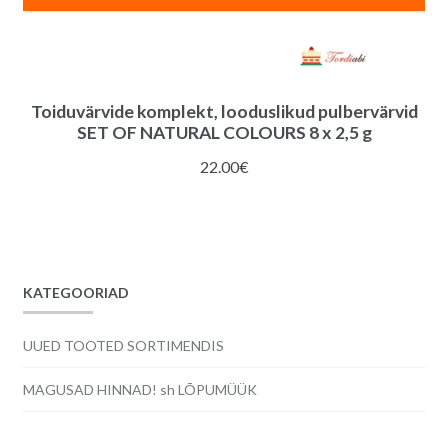
Toiduvärvide komplekt, looduslikud pulbervärvid
SET OF NATURAL COLOURS 8 x 2,5 g
22.00
€
KATEGOORIAD
UUED TOOTED SORTIMENDIS
MAGUSAD HINNAD! sh LÕPUMÜÜK