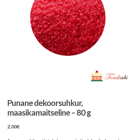
Punane dekoorsuhkur,
maasikamaitseline – 80 g
2.00
€