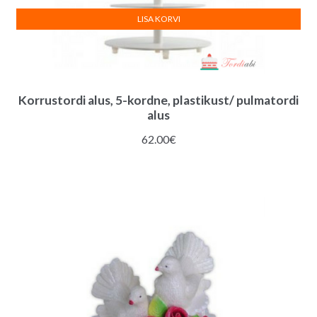
LISA KORVI
Korrustordi alus, 5-kordne, plastikust/ pulmatordi
alus
62.00
€