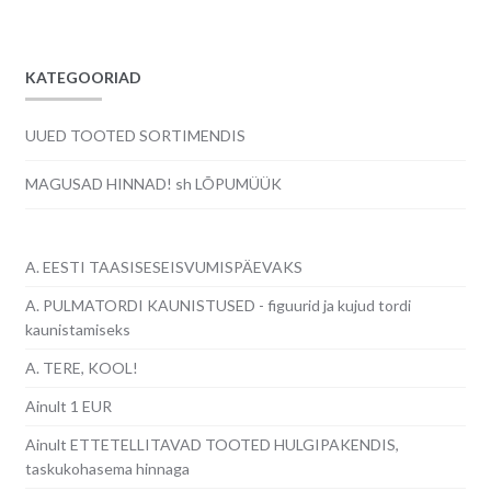
KATEGOORIAD
UUED TOOTED SORTIMENDIS
MAGUSAD HINNAD! sh LÕPUMÜÜK
A. EESTI TAASISESEISVUMISPÄEVAKS
A. PULMATORDI KAUNISTUSED - figuurid ja kujud tordi
kaunistamiseks
A. TERE, KOOL!
Ainult 1 EUR
Ainult ETTETELLITAVAD TOOTED HULGIPAKENDIS,
taskukohasema hinnaga