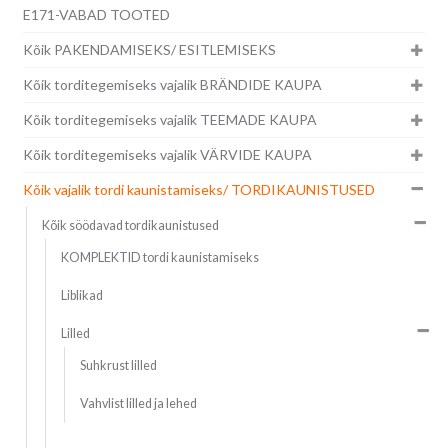
E171-VABAD TOOTED
Kõik PAKENDAMISEKS/ ESITLEMISEKS
Kõik torditegemiseks vajalik BRÄNDIDE KAUPA
Kõik torditegemiseks vajalik TEEMADE KAUPA
Kõik torditegemiseks vajalik VÄRVIDE KAUPA
Kõik vajalik tordi kaunistamiseks/ TORDIKAUNISTUSED
Kõik söödavad tordikaunistused
KOMPLEKTID tordi kaunistamiseks
Liblikad
Lilled
Suhkrust lilled
Vahvlist lilled ja lehed