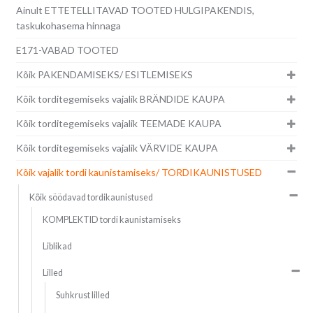
Ainult ETTETELLITAVAD TOOTED HULGIPAKENDIS,
taskukohasema hinnaga
E171-VABAD TOOTED
Kõik PAKENDAMISEKS/ ESITLEMISEKS
Kõik torditegemiseks vajalik BRÄNDIDE KAUPA
Kõik torditegemiseks vajalik TEEMADE KAUPA
Kõik torditegemiseks vajalik VÄRVIDE KAUPA
Kõik vajalik tordi kaunistamiseks/ TORDIKAUNISTUSED
Kõik söödavad tordikaunistused
KOMPLEKTID tordi kaunistamiseks
Liblikad
Lilled
Suhkrust lilled