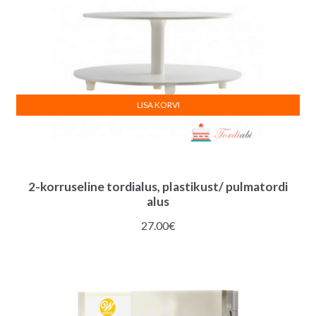
LISA KORVI
2-korruseline tordialus, plastikust/ pulmatordi
alus
27.00
€