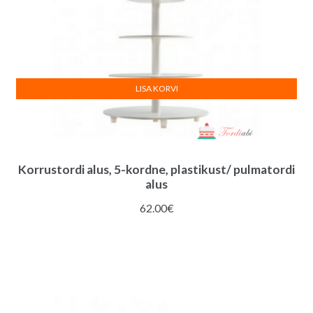
LISA KORVI
Korrustordi alus, 5-kordne, plastikust/ pulmatordi
alus
62.00
€