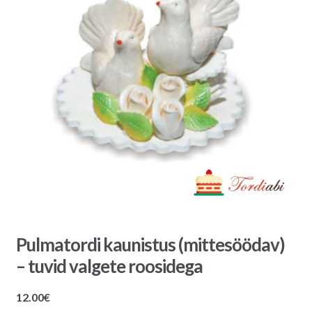
Pulmatordi kaunistus (mittesöödav)
– tuvid valgete roosidega
12.00
€