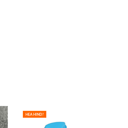
HEA HIND!