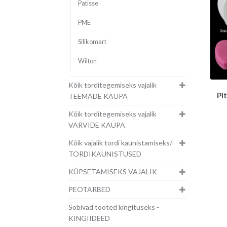
Patisse
PME
Silikomart
Wilton
Kõik torditegemiseks vajalik
Pi
TEEMADE KAUPA
Kõik torditegemiseks vajalik
VÄRVIDE KAUPA
Kõik vajalik tordi kaunistamiseks/
TORDIKAUNISTUSED
KÜPSETAMISEKS VAJALIK
PEOTARBED
Sobivad tooted kingituseks -
KINGIIDEED