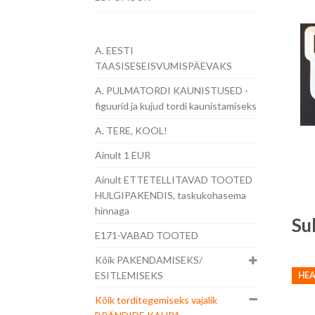
A. EESTI
TAASISESEISVUMISPÄEVAKS
A. PULMATORDI KAUNISTUSED -
figuurid ja kujud tordi kaunistamiseks
A. TERE, KOOL!
Ainult 1 EUR
Ainult ETTETELLITAVAD TOOTED
HULGIPAKENDIS, taskukohasema
hinnaga
Su
E171-VABAD TOOTED
Kõik PAKENDAMISEKS/
ESITLEMISEKS
HEA
Kõik torditegemiseks vajalik