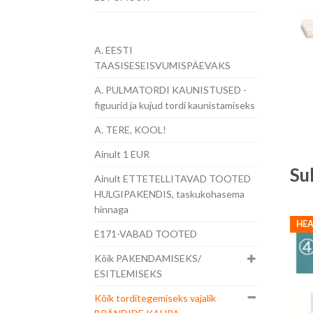
A. EESTI
TAASISESEISVUMISPÄEVAKS
A. PULMATORDI KAUNISTUSED -
figuurid ja kujud tordi kaunistamiseks
A. TERE, KOOL!
Ainult 1 EUR
Su
Ainult ETTETELLITAVAD TOOTED
HULGIPAKENDIS, taskukohasema
hinnaga
HEA
E171-VABAD TOOTED
Kõik PAKENDAMISEKS/
ESITLEMISEKS
Kõik torditegemiseks vajalik