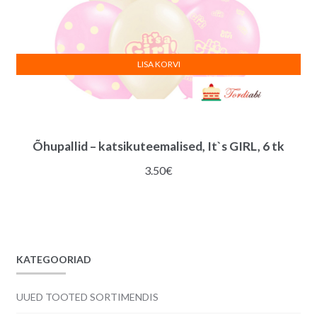
LISA KORVI
Õhupallid – katsikuteemalised, It`s GIRL, 6 tk
3.50
€
KATEGOORIAD
UUED TOOTED SORTIMENDIS