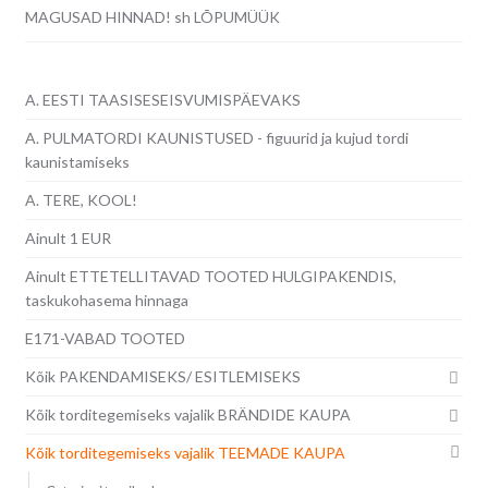
MAGUSAD HINNAD! sh LÕPUMÜÜK
A. EESTI TAASISESEISVUMISPÄEVAKS
A. PULMATORDI KAUNISTUSED - figuurid ja kujud tordi
kaunistamiseks
A. TERE, KOOL!
Ainult 1 EUR
Ainult ETTETELLITAVAD TOOTED HULGIPAKENDIS,
taskukohasema hinnaga
E171-VABAD TOOTED
Kõik PAKENDAMISEKS/ ESITLEMISEKS
Kõik torditegemiseks vajalik BRÄNDIDE KAUPA
Kõik torditegemiseks vajalik TEEMADE KAUPA