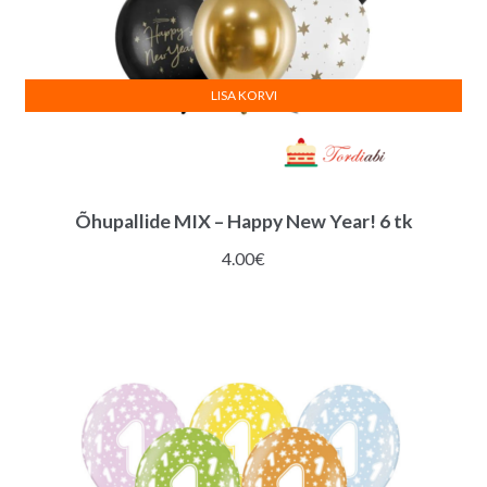
LISA KORVI
Õhupallide MIX – Happy New Year! 6 tk
4.00
€