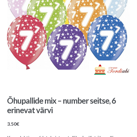
Õhupallide mix – number seitse, 6
erinevat värvi
3.50
€