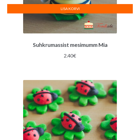
LISA KORVI
Suhkrumassist mesimumm Mia
2.40
€