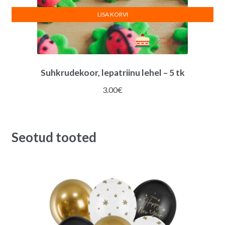
LISA KORVI
Suhkrudekoor, lepatriinu lehel – 5 tk
3.00
€
Seotud tooted