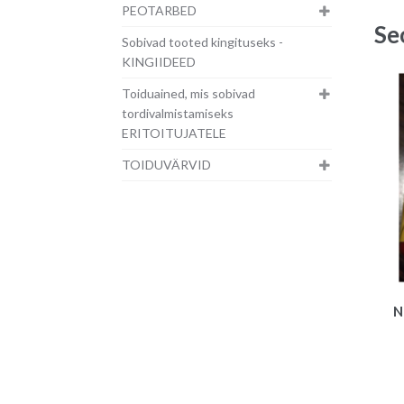
PEOTARBED
Se
Sobivad tooted kingituseks -
KINGIIDEED
Toiduained, mis sobivad
tordivalmistamiseks
ERITOITUJATELE
TOIDUVÄRVID
N