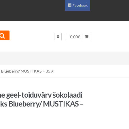
Facebook
0.00€
ks Blueberry/ MUSTIKAS – 35 g
e geel-toiduvärv šokolaadi
eks Blueberry/ MUSTIKAS –