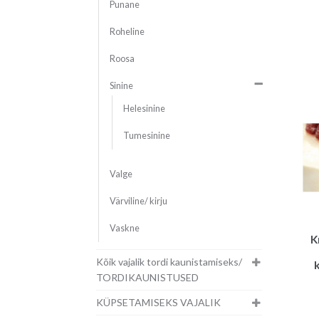
Punane
Roheline
Roosa
Sinine
Helesinine
Tumesinine
Valge
Värviline/ kirju
Vaskne
K
Kõik vajalik tordi kaunistamiseks/
TORDIKAUNISTUSED
KÜPSETAMISEKS VAJALIK