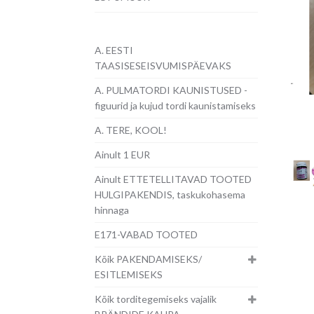
A. EESTI
TAASISESEISVUMISPÄEVAKS
A. PULMATORDI KAUNISTUSED -
figuurid ja kujud tordi kaunistamiseks
A. TERE, KOOL!
Ainult 1 EUR
Ainult ETTETELLITAVAD TOOTED
HULGIPAKENDIS, taskukohasema
hinnaga
E171-VABAD TOOTED
Kõik PAKENDAMISEKS/
ESITLEMISEKS
Kõik torditegemiseks vajalik