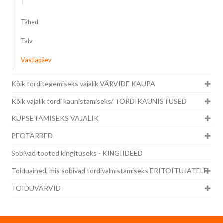
Tähed
Talv
Vastlapäev
Kõik torditegemiseks vajalik VÄRVIDE KAUPA
Kõik vajalik tordi kaunistamiseks/ TORDIKAUNISTUSED
KÜPSETAMISEKS VAJALIK
PEOTARBED
Sobivad tooted kingituseks - KINGIIDEED
Toiduained, mis sobivad tordivalmistamiseks ERITOITUJATELE
TOIDUVÄRVID