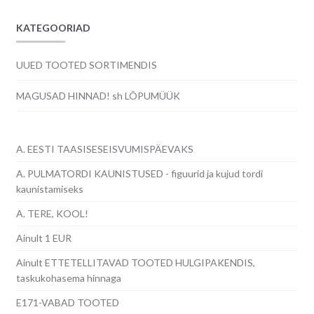
KATEGOORIAD
UUED TOOTED SORTIMENDIS
MAGUSAD HINNAD! sh LÕPUMÜÜK
A. EESTI TAASISESEISVUMISPÄEVAKS
A. PULMATORDI KAUNISTUSED - figuurid ja kujud tordi
kaunistamiseks
A. TERE, KOOL!
Ainult 1 EUR
Ainult ETTETELLITAVAD TOOTED HULGIPAKENDIS,
taskukohasema hinnaga
E171-VABAD TOOTED