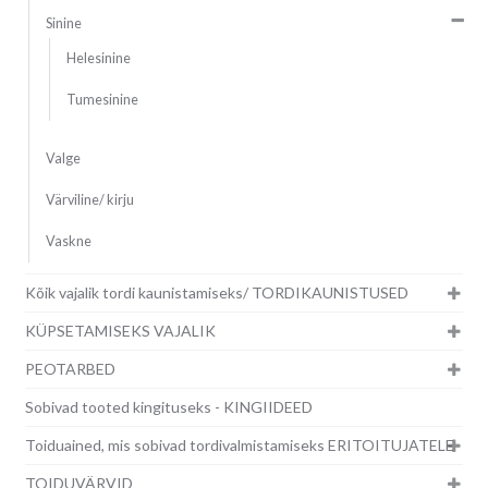
Sinine
Helesinine
Tumesinine
Valge
Värviline/ kirju
Vaskne
Kõik vajalik tordi kaunistamiseks/ TORDIKAUNISTUSED
KÜPSETAMISEKS VAJALIK
PEOTARBED
Sobivad tooted kingituseks - KINGIIDEED
Toiduained, mis sobivad tordivalmistamiseks ERITOITUJATELE
TOIDUVÄRVID