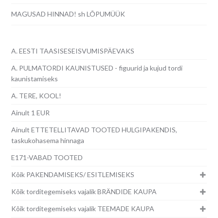
MAGUSAD HINNAD! sh LÕPUMÜÜK
A. EESTI TAASISESEISVUMISPÄEVAKS
A. PULMATORDI KAUNISTUSED - figuurid ja kujud tordi
kaunistamiseks
A. TERE, KOOL!
Ainult 1 EUR
Ainult ETTETELLITAVAD TOOTED HULGIPAKENDIS,
taskukohasema hinnaga
E171-VABAD TOOTED
Kõik PAKENDAMISEKS/ ESITLEMISEKS
Kõik torditegemiseks vajalik BRÄNDIDE KAUPA
Kõik torditegemiseks vajalik TEEMADE KAUPA