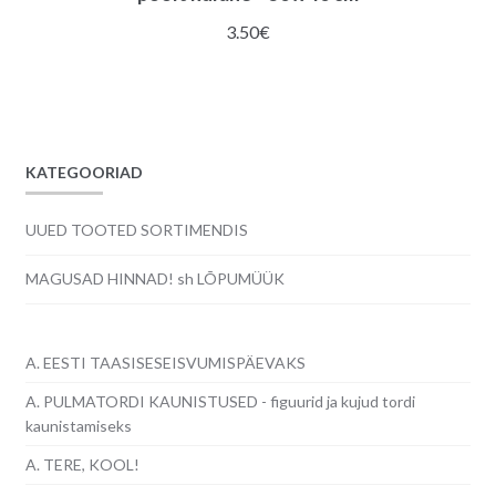
3.50
€
KATEGOORIAD
UUED TOOTED SORTIMENDIS
MAGUSAD HINNAD! sh LÕPUMÜÜK
A. EESTI TAASISESEISVUMISPÄEVAKS
A. PULMATORDI KAUNISTUSED - figuurid ja kujud tordi
kaunistamiseks
A. TERE, KOOL!