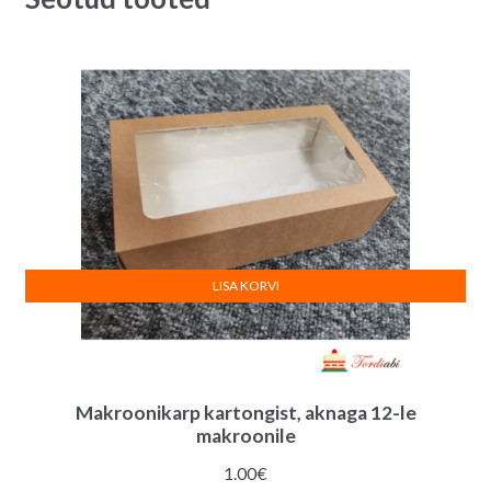
LISA KORVI
Makroonikarp kartongist, aknaga 12-le
makroonile
1.00
€