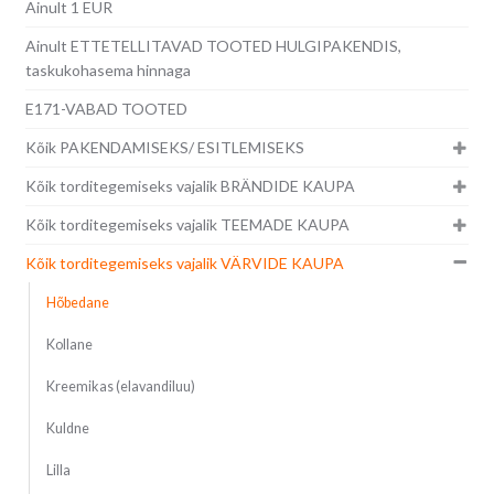
Ainult 1 EUR
Ainult ETTETELLITAVAD TOOTED HULGIPAKENDIS,
taskukohasema hinnaga
E171-VABAD TOOTED
Kõik PAKENDAMISEKS/ ESITLEMISEKS
Kõik torditegemiseks vajalik BRÄNDIDE KAUPA
Kõik torditegemiseks vajalik TEEMADE KAUPA
Kõik torditegemiseks vajalik VÄRVIDE KAUPA
Hõbedane
Kollane
Kreemikas (elavandiluu)
Kuldne
Lilla