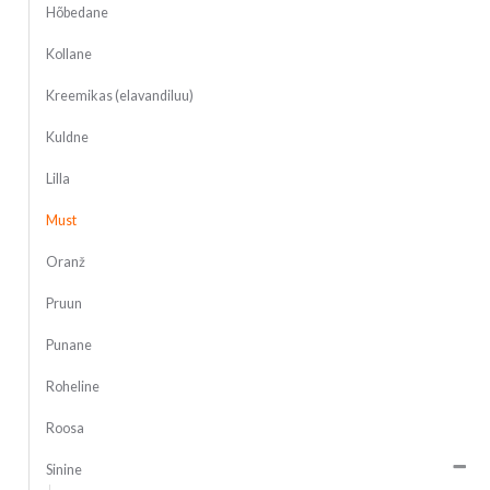
Hõbedane
Kollane
Kreemikas (elavandiluu)
Kuldne
Lilla
Must
Oranž
Pruun
Punane
Roheline
Roosa
Sinine