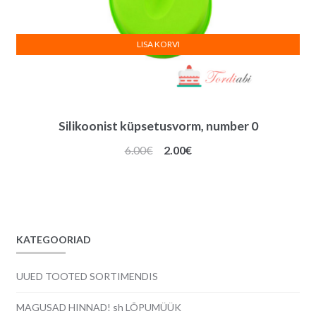
LISA KORVI
Silikoonist küpsetusvorm, number 0
Algne
Praegune
6.00
€
2.00
€
hind
hind
oli:
on:
6.00€.
2.00€.
KATEGOORIAD
UUED TOOTED SORTIMENDIS
MAGUSAD HINNAD! sh LÕPUMÜÜK