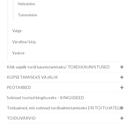
Helesinine
Tumesinine
Valge
Värviline/ kirju
Vaskne
Kõik vajalik tordi kaunistamiseks/ TORDIKAUNISTUSED
KÜPSETAMISEKS VAJALIK
PEOTARBED
Sobivad tooted kingituseks - KINGIIDEED
Toiduained, mis sobivad tordivalmistamiseks ERITOITUJATELE
TOIDUVÄRVID