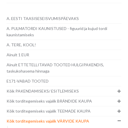
A. EESTI TAASISESEISVUMISPÄEVAKS
A. PULMATORDI KAUNISTUSED - figuurid ja kujud tordi
kaunistamiseks
A. TERE, KOOL!
Ainult 1 EUR
Ainult ETTETELLITAVAD TOOTED HULGIPAKENDIS,
taskukohasema hinnaga
E171-VABAD TOOTED
Kõik PAKENDAMISEKS/ ESITLEMISEKS
Kõik torditegemiseks vajalik BRÄNDIDE KAUPA
Kõik torditegemiseks vajalik TEEMADE KAUPA
Kõik torditegemiseks vajalik VÄRVIDE KAUPA