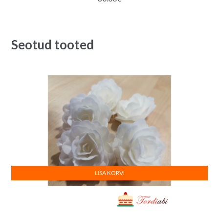
Seotud tooted
LISA KORVI