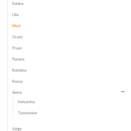
Kuldne
Lilla
Must
Oranž
Pruun
Punane
Roheline
Roosa
Sinine
Helesinine
Tumesinine
Valge