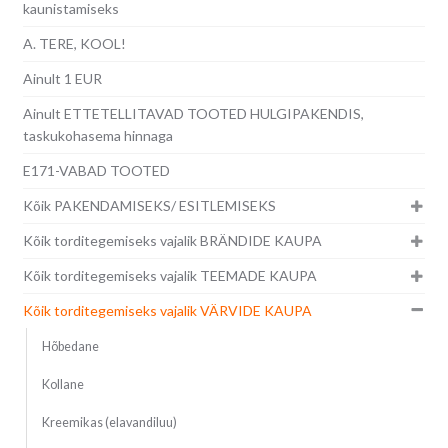
kaunistamiseks
A. TERE, KOOL!
Ainult 1 EUR
Ainult ETTETELLITAVAD TOOTED HULGIPAKENDIS,
taskukohasema hinnaga
E171-VABAD TOOTED
Kõik PAKENDAMISEKS/ ESITLEMISEKS
Kõik torditegemiseks vajalik BRÄNDIDE KAUPA
Kõik torditegemiseks vajalik TEEMADE KAUPA
Kõik torditegemiseks vajalik VÄRVIDE KAUPA
Hõbedane
Kollane
Kreemikas (elavandiluu)