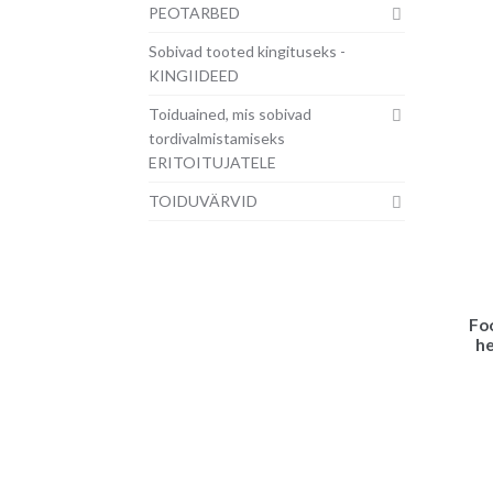
PEOTARBED
Sobivad tooted kingituseks -
KINGIIDEED
Toiduained, mis sobivad
tordivalmistamiseks
ERITOITUJATELE
TOIDUVÄRVID
Fo
he