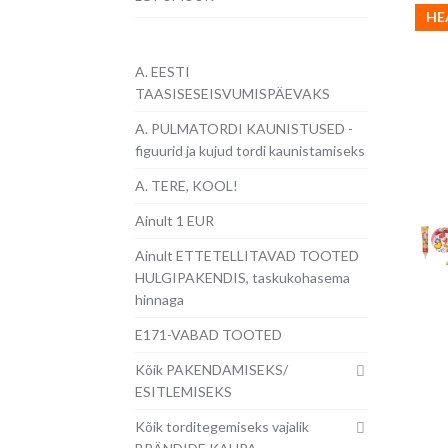
HE
A. EESTI
TAASISESEISVUMISPÄEVAKS
A. PULMATORDI KAUNISTUSED -
figuurid ja kujud tordi kaunistamiseks
A. TERE, KOOL!
Ainult 1 EUR
Ainult ETTETELLITAVAD TOOTED
HULGIPAKENDIS, taskukohasema
hinnaga
E171-VABAD TOOTED
Kõik PAKENDAMISEKS/
ESITLEMISEKS
Kõik torditegemiseks vajalik