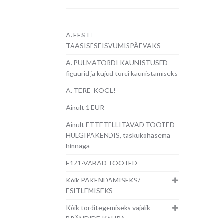
A. EESTI
TAASISESEISVUMISPÄEVAKS
A. PULMATORDI KAUNISTUSED -
figuurid ja kujud tordi kaunistamiseks
A. TERE, KOOL!
Ainult 1 EUR
Ainult ETTETELLITAVAD TOOTED
HULGIPAKENDIS, taskukohasema
hinnaga
E171-VABAD TOOTED
Kõik PAKENDAMISEKS/
ESITLEMISEKS
Kõik torditegemiseks vajalik