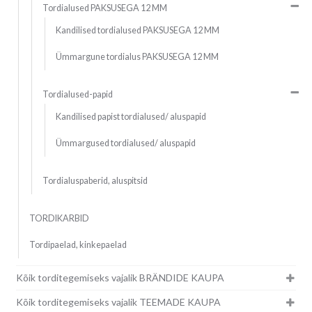
Tordialused PAKSUSEGA 12 MM
Kandilised tordialused PAKSUSEGA 12 MM
Ümmargune tordialus PAKSUSEGA 12 MM
Tordialused-papid
Kandilised papist tordialused/ aluspapid
Ümmargused tordialused/ aluspapid
Tordialuspaberid, aluspitsid
TORDIKARBID
Tordipaelad, kinkepaelad
Kõik torditegemiseks vajalik BRÄNDIDE KAUPA
Kõik torditegemiseks vajalik TEEMADE KAUPA