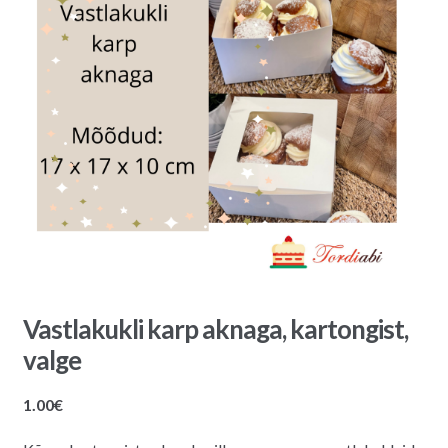
Vastlakukli karp aknaga, kartongist,
valge
1.00
€