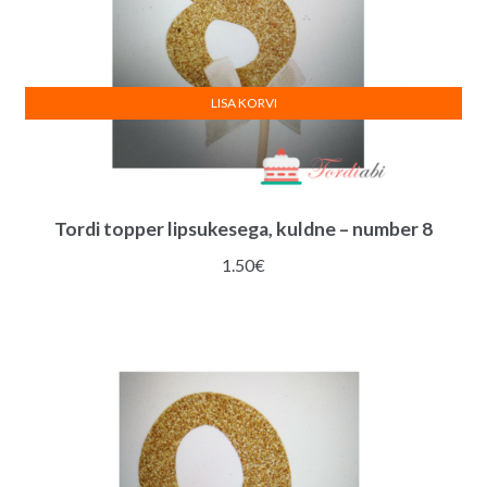
LISA KORVI
Tordi topper lipsukesega, kuldne – number 8
1.50
€