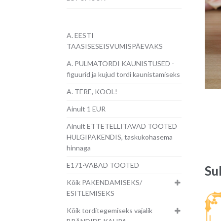
A. EESTI
TAASISESEISVUMISPÄEVAKS
A. PULMATORDI KAUNISTUSED -
figuurid ja kujud tordi kaunistamiseks
A. TERE, KOOL!
Ainult 1 EUR
Ainult ETTETELLITAVAD TOOTED
HULGIPAKENDIS, taskukohasema
hinnaga
E171-VABAD TOOTED
Su
Kõik PAKENDAMISEKS/
ESITLEMISEKS
Kõik torditegemiseks vajalik