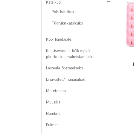
Katsikud
Poisi katsikuks
Tüdruku katsikuks
Kooli lõpetajale
Küpsisevormid, kõik vajalik
piparkookide valmistamiseks
Lasteaia lõpetamiseks
Lihavõtted/ munapühad
Mereteema
Muusika
Numbrid
Pulmad