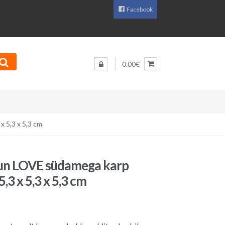
Facebook
0.00€
x 5,3 x 5,3 cm
uun LOVE südamega karp
5,3 x 5,3 x 5,3 cm