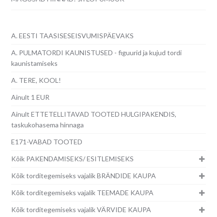
A. EESTI TAASISESEISVUMISPÄEVAKS
A. PULMATORDI KAUNISTUSED - figuurid ja kujud tordi
kaunistamiseks
A. TERE, KOOL!
Ainult 1 EUR
Ainult ETTETELLITAVAD TOOTED HULGIPAKENDIS,
taskukohasema hinnaga
E171-VABAD TOOTED
Kõik PAKENDAMISEKS/ ESITLEMISEKS
Kõik torditegemiseks vajalik BRÄNDIDE KAUPA
Kõik torditegemiseks vajalik TEEMADE KAUPA
Kõik torditegemiseks vajalik VÄRVIDE KAUPA