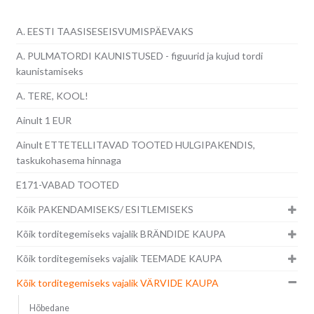
A. EESTI TAASISESEISVUMISPÄEVAKS
A. PULMATORDI KAUNISTUSED - figuurid ja kujud tordi
kaunistamiseks
A. TERE, KOOL!
Ainult 1 EUR
Ainult ETTETELLITAVAD TOOTED HULGIPAKENDIS,
taskukohasema hinnaga
E171-VABAD TOOTED
Kõik PAKENDAMISEKS/ ESITLEMISEKS
Kõik torditegemiseks vajalik BRÄNDIDE KAUPA
Kõik torditegemiseks vajalik TEEMADE KAUPA
Kõik torditegemiseks vajalik VÄRVIDE KAUPA
Hõbedane