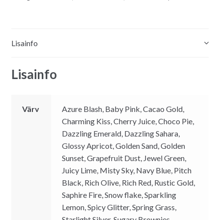
Lisainfo
Lisainfo
Värv
Azure Blash, Baby Pink, Cacao Gold,
Charming Kiss, Cherry Juice, Choco Pie,
Dazzling Emerald, Dazzling Sahara,
Glossy Apricot, Golden Sand, Golden
Sunset, Grapefruit Dust, Jewel Green,
Juicy Lime, Misty Sky, Navy Blue, Pitch
Black, Rich Olive, Rich Red, Rustic Gold,
Saphire Fire, Snow flake, Sparkling
Lemon, Spicy Glitter, Spring Grass,
Starlight Silver, Sugary Brownies,