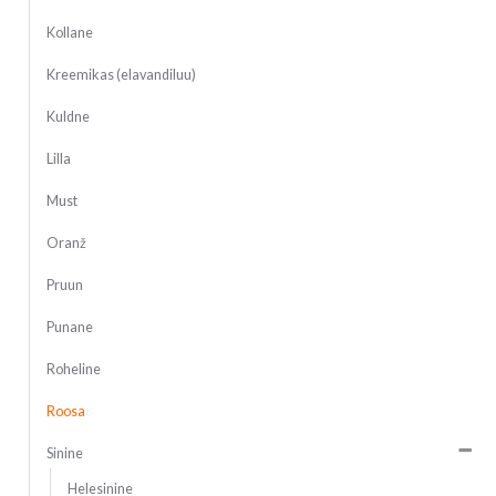
Kollane
Kreemikas (elavandiluu)
Kuldne
Lilla
Must
Oranž
Pruun
Punane
Roheline
Roosa
Sinine
Helesinine