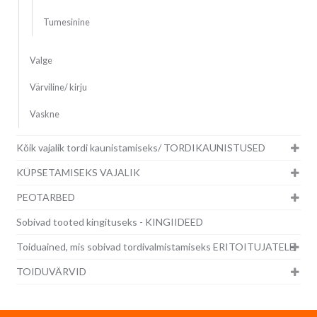
Tumesinine
Valge
Värviline/ kirju
Vaskne
Kõik vajalik tordi kaunistamiseks/ TORDIKAUNISTUSED
KÜPSETAMISEKS VAJALIK
PEOTARBED
Sobivad tooted kingituseks - KINGIIDEED
Toiduained, mis sobivad tordivalmistamiseks ERITOITUJATELE
TOIDUVÄRVID