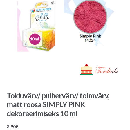
Toiduvärv/ pulbervärv/ tolmvärv,
matt roosa SIMPLY PINK
dekoreerimiseks 10 ml
3.90
€