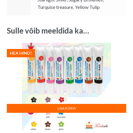
Turquise treasure, Yellow Tulip
Sulle võib meeldida ka…
HEA HIND!
LISA KORVI