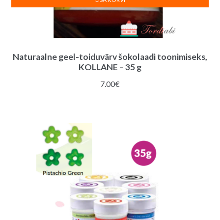
Naturaalne geel-toiduvärv šokolaadi toonimiseks,
KOLLANE – 35 g
7.00
€