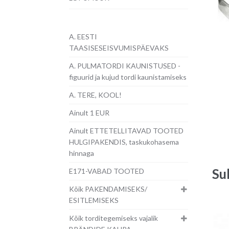
A. EESTI
TAASISESEISVUMISPÄEVAKS
A. PULMATORDI KAUNISTUSED -
figuurid ja kujud tordi kaunistamiseks
A. TERE, KOOL!
Ainult 1 EUR
Ainult ETTETELLITAVAD TOOTED
HULGIPAKENDIS, taskukohasema
hinnaga
Su
E171-VABAD TOOTED
Kõik PAKENDAMISEKS/
ESITLEMISEKS
Kõik torditegemiseks vajalik