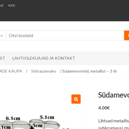
ed
KKK
AST
LAHTIOLEKUAJAD JA KONTAKT
EMADE KAUPA
/
Sõbrapäevaks
/ Südamevormid, metallist – 3 tk
Südamevor
4.00
€
Lihtsad metallis
suhkrumassi, ma