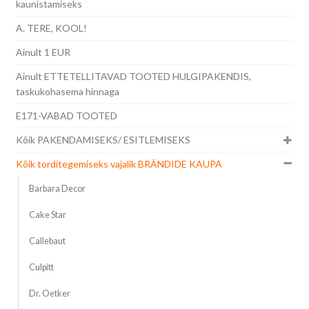
kaunistamiseks
A. TERE, KOOL!
Ainult 1 EUR
Ainult ETTETELLITAVAD TOOTED HULGIPAKENDIS,
taskukohasema hinnaga
E171-VABAD TOOTED
Kõik PAKENDAMISEKS/ ESITLEMISEKS
Kõik torditegemiseks vajalik BRÄNDIDE KAUPA
Barbara Decor
Cake Star
Callebaut
Culpitt
Dr. Oetker