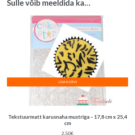
Sulle võib meeldida ka…
LISA KORVI
Tekstuurmatt karusnaha mustriga – 17,8 cm x 25,4
cm
2.50
€