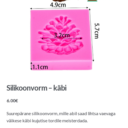
Silikoonvorm – käbi
6.00
€
Suurepärane silikoonvorm, mille abil saad lihtsa vaevaga
väikese käbi kujutise tordile meisterdada.