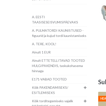
A. EESTI
TAASISESEISVUMISPÄEVAKS
A. PULMATORDI KAUNISTUSED -
figuurid ja kujud tordi kaunistamiseks
A. TERE, KOOL!
Ainult 1 EUR
Ainult ETTETELLITAVAD TOOTED
HULGIPAKENDIS, taskukohasema
hinnaga
E171-VABAD TOOTED
Su
Kõik PAKENDAMISEKS/
ESITLEMISEKS
HEA
Kõik torditegemiseks vajalik